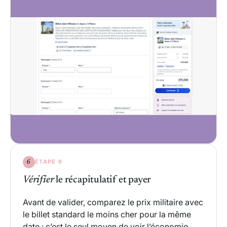
ÉTAPE 6
6
Vérifier
le récapitulatif et payer
Avant de valider, comparez le prix militaire avec
le billet standard le moins cher pour la même
date : c’est le seul moyen de voir l’économie