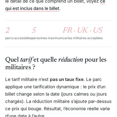
le détail de ce que comprend un billet, voyez
ce
qui est inclus dans le billet
.
2
5
FR · UK · US
parcs accessibles
personnes maximum
cartes militaires acceptées
Quel
tarif
et quelle
réduction
pour les
militaires ?
Le tarif militaire n’est
pas un taux fixe
. Le parc
applique une tarification dynamique : le prix d’un
billet change selon la date (jours calmes ou jours
chargés). La réduction militaire s’ajoute par-dessus
ce prix qui bouge. Résultat, l’économie réelle varie
d’une date à l’autre.