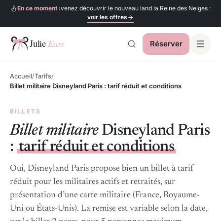
En ce moment :
venez découvrir le nouveau land la Reine des Neiges :
voir les offres
Réserver
Julie Ears
Accueil
Tarifs
Billet militaire Disneyland Paris : tarif réduit et conditions
BILLETS
Billet militaire
Disneyland Paris
:
tarif réduit et conditions
Oui, Disneyland Paris propose bien un billet à tarif
réduit pour les militaires actifs et retraités, sur
présentation d’une carte militaire (France, Royaume-
Uni ou États-Unis). La remise est variable selon la date,