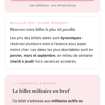
Lien d’affiliation · prix officiels Disney
MEILLEUR PRIX / QUAND RÉSERVER
Réservez votre billet
le plus tôt possible
Les prix des billets datés sont
dynamiques
:
réservez plusieurs mois à l’avance pour payer
moins cher. Les dates les plus abordables sont en
janvier, mars et septembre
, en milieu de semaine
(
mardi à jeudi
) hors vacances scolaires.
L’ESSENTIEL À RETENIR
Le billet militaire en bref
Ce billet s’adresse aux
militaires actifs ou