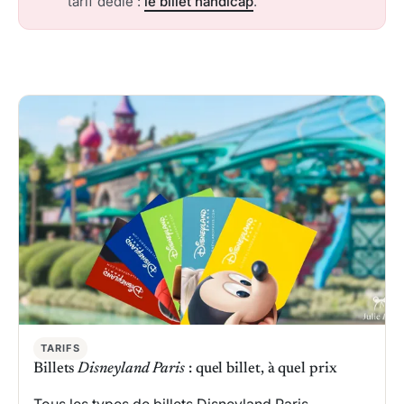
tarif dédié :
le billet handicap
.
TARIFS
Billets
Disneyland Paris
: quel billet, à quel prix