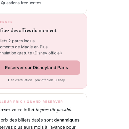
Questions fréquentes
ERVER
fitez des offres du moment
llets 2 parcs inclus
oments de Magie en Plus
nulation gratuite (Disney officiel)
Réserver sur Disneyland Paris
Lien d’affiliation · prix officiels Disney
LLEUR PRIX / QUAND RÉSERVER
ervez votre billet
le plus tôt possible
 prix des billets datés sont
dynamiques
éservez plusieurs mois à l’avance pour