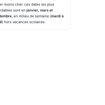
er moins cher. Les dates les plus
rdables sont en
janvier, mars et
tembre
, en milieu de semaine (
mardi à
di
) hors vacances scolaires.