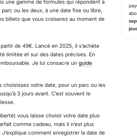
mais une gamme de formules qui répondent à
pay
l parc ou les deux, à une date fixe ou libre,
abo
les billets que vous croiserez au moment de
sep
jeu
 partir de 49€. Lancé en 2025, il s’achète
ité limitée et sur des dates précises. En
i remboursable. Je lui consacre un
guide
s choisissez votre date, pour un parc ou les
jusqu’à 3 jours avant. C’est souvent le
lesse.
liberté) vous laisse choisir votre date plus
 parfait comme cadeau, mais il n’est plus
e. J’explique comment enregistrer la date de