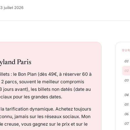
3 juillet 2026
SUR
yland Paris
llets : le Bon Plan (dès 49€, à réserver 60 à
ou 2 parcs, souvent le meilleur compromis
 jours avant), les billets non datés (date au
péciaux pour les grandes dates.
t la tarification dynamique. Achetez toujours
reconnu, jamais sur les réseaux sociaux. Mon
de creuse, vous gagnez sur le prix et sur le