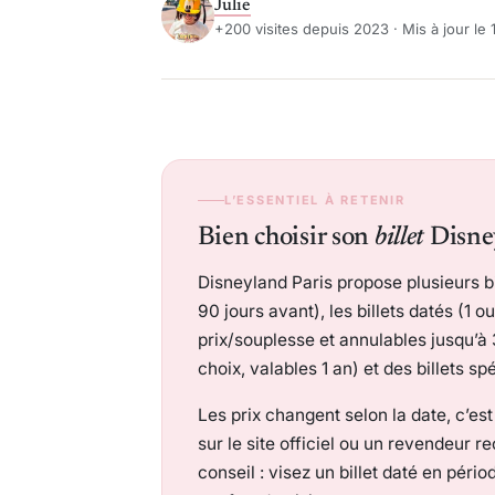
Julie
+200 visites depuis 2023 · Mis à jour le 1
L’ESSENTIEL À RETENIR
Bien choisir son
billet
Disne
Disneyland Paris propose plusieurs bi
90 jours avant), les billets datés (1 
prix/souplesse et annulables jusqu’à 3
choix, valables 1 an) et des billets s
Les prix changent selon la date, c’es
sur le site officiel ou un revendeur 
conseil : visez un billet daté en pério