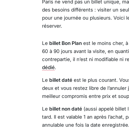
Paris ne vend pas un billet unique, 
des besoins différents : visiter un seu
pour une journée ou plusieurs. Voici 
réserver.
Le
billet Bon Plan
est le moins cher, à
60 à 90 jours avant la visite, en quant
contrepartie, il n’est ni modifiable n
dédié
.
Le
billet daté
est le plus courant. Vou
deux et vous restez libre de l’annuler 
meilleur compromis entre prix et soup
Le
billet non daté
(aussi appelé billet 
tard. Il est valable 1 an après l’achat,
annulable une fois la date enregistré