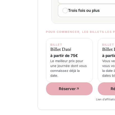
Trois fois ou plus
POUR COMMENCER, LES BILLETS LES 
BILLET
BILLET
Billet Daté
Billet 
à partir de 75€
à parti
Le meilleur prix pour
Vous ve
une journée dont vous
vous vo
connaissez déjà la
la date 
date.
dates b
Réserver
Ré
Lien d’affiliat