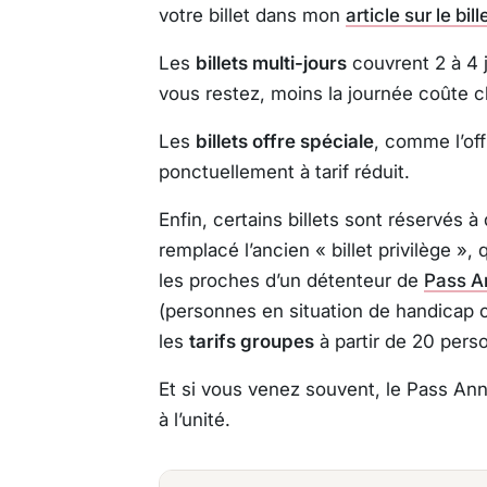
votre billet dans mon
article sur le bil
Les
billets multi-jours
couvrent 2 à 4 j
vous restez, moins la journée coûte c
Les
billets offre spéciale
, comme l’of
ponctuellement à tarif réduit.
Enfin, certains billets sont réservés à
remplacé l’ancien « billet privilège »,
les proches d’un détenteur de
Pass A
(personnes en situation de handicap ou
les
tarifs groupes
à partir de 20 pers
Et si vous venez souvent, le Pass Annu
à l’unité.