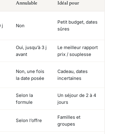
é
Annulable
Idéal pour
Petit budget, dates
 j
Non
sûres
Oui, jusqu’à 3 j
Le meilleur rapport
avant
prix / souplesse
Non, une fois
Cadeau, dates
la date posée
incertaines
Selon la
Un séjour de 2 à 4
formule
jours
Familles et
Selon l’offre
groupes