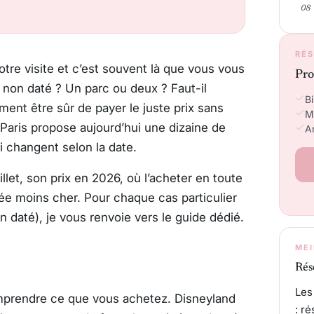
RÉS
otre visite et c’est souvent là que vous vous
Pro
 non daté ? Un parc ou deux ? Faut-il
Bi
ent être sûr de payer le juste prix sans
M
Paris propose aujourd’hui une dizaine de
An
i changent selon la date.
llet, son prix en 2026, où l’acheter en toute
ée moins cher. Pour chaque cas particulier
on daté), je vous renvoie vers le guide dédié.
MEI
Rés
Les
comprendre ce que vous achetez. Disneyland
: r