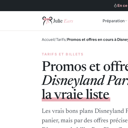
En ce
Préparation
Julie Ears
Accueil
Tarifs
Promos et offres en cours à Disneyl
TARIFS ET BILLETS
Promos et offre
Disneyland Par
la vraie liste
Les vrais bons plans Disneyland P
panier, mais par des offres précises 