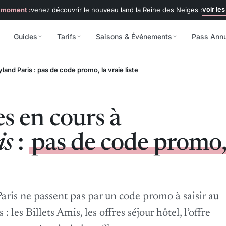
voir les
 moment :
venez découvrir le nouveau land la Reine des Neiges :
Guides
Tarifs
Saisons & Événements
Pass Ann
and Paris : pas de code promo, la vraie liste
s en cours à
is
:
pas de code promo
aris ne passent pas par un code promo à saisir au
: les Billets Amis, les offres séjour hôtel, l’offre