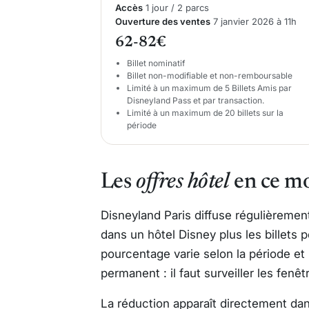
Accès
1 jour / 2 parcs
Ouverture des ventes
7 janvier 2026 à 11h
62-82€
Billet nominatif
Billet non-modifiable et non-remboursable
Limité à un maximum de 5 Billets Amis par
Disneyland Pass et par transaction.
Limité à un maximum de 20 billets sur la
période
Les
offres hôtel
en ce m
Disneyland Paris diffuse régulièrement
dans un hôtel Disney plus les billets po
pourcentage varie selon la période et l
permanent : il faut surveiller les fenêt
La réduction apparaît directement dan