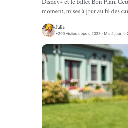
Disney+ et le billet Bon Plan. Cett
moment, mises à jour au fil des c
Julie
+200 visites depuis 2023 · Mis à jour le 2