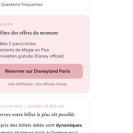
Questions fréquentes
ERVER
fitez des offres du moment
llets 2 parcs inclus
oments de Magie en Plus
nulation gratuite (Disney officiel)
Réserver sur Disneyland Paris
Lien d’affiliation · prix officiels Disney
LLEUR PRIX / QUAND RÉSERVER
ervez votre billet
le plus tôt possible
 prix des billets datés sont
dynamiques
éservez plusieurs mois à l’avance pour