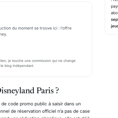
pay
abo
sep
jeu
ction du moment se trouve ici : l’offre
ney.
 lien, je touche une commission qui ne change
r le blog indépendant.
isneyland Paris ?
 de code promo public à saisir dans un
el de réservation officiel n’a pas de case