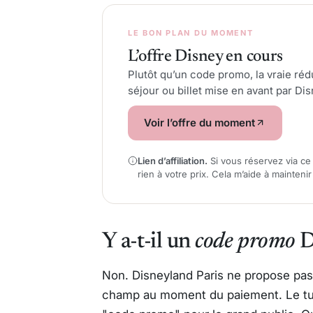
LE BON PLAN DU MOMENT
L’offre Disney en cours
Plutôt qu’un code promo, la vraie rédu
séjour ou billet mise en avant par Dis
Voir l’offre du moment
Lien d’affiliation.
Si vous réservez via ce
rien à votre prix. Cela m’aide à mainteni
Y a-t-il un
code promo
D
Non. Disneyland Paris ne propose pas
champ au moment du paiement. Le tunn