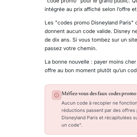
"code promo" pour le grand public. Qu
intégrée au prix affiché selon l’offre et 
Les "codes promo Disneyland Paris" q
donnent aucun code valide. Disney ne
de dix ans. Si vous tombez sur un sit
passez votre chemin.
La bonne nouvelle : payer moins cher r
offre au bon moment plutôt qu’un code.
Méfiez-vous des faux codes promo
Aucun code à recopier ne fonctionne
réductions passent par des offres 
Disneyland Paris et récapitulées s
un code".