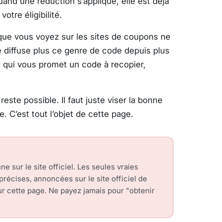
and une réduction s’applique, elle est déjà
votre éligibilité.
ue vous voyez sur les sites de coupons ne
 diffuse plus ce genre de code depuis plus
e qui vous promet un code à recopier,
este possible. Il faut juste viser la bonne
 C’est tout l’objet de cette page.
 sur le site officiel. Les seules vraies
précises, annoncées sur le site officiel de
ur cette page. Ne payez jamais pour "obtenir