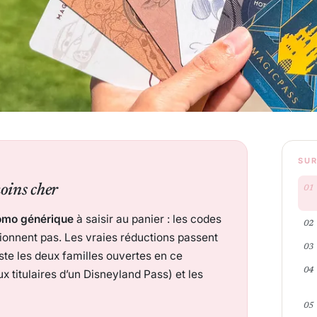
SUR
oins cher
romo générique
à saisir au panier : les codes
tionnent pas. Les vraies réductions passent
iste les deux familles ouvertes en ce
x titulaires d’un Disneyland Pass) et les