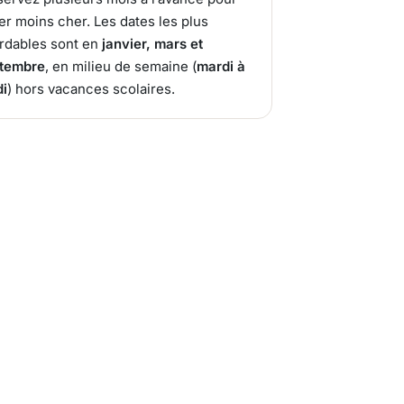
er moins cher. Les dates les plus
rdables sont en
janvier, mars et
tembre
, en milieu de semaine (
mardi à
di
) hors vacances scolaires.