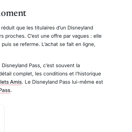
moment
 réduit que les titulaires d’un Disneyland
rs proches. C’est une offre par vagues : elle
puis se referme. L’achat se fait en ligne,
 Disneyland Pass, c’est souvent la
détail complet, les conditions et l’historique
llets Amis
. Le Disneyland Pass lui-même est
 Pass
.