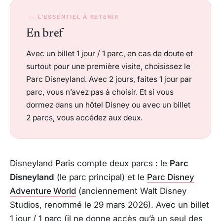
L’ESSENTIEL À RETENIR
En bref
Avec un billet 1 jour / 1 parc, en cas de doute et
surtout pour une première visite, choisissez le
Parc Disneyland. Avec 2 jours, faites 1 jour par
parc, vous n’avez pas à choisir. Et si vous
dormez dans un hôtel Disney ou avec un billet
2 parcs, vous accédez aux deux.
Disneyland Paris compte deux parcs : le
Parc
Disneyland
(le parc principal) et le
Parc Disney
Adventure World
(anciennement Walt Disney
Studios, renommé le 29 mars 2026). Avec un billet
1 jour / 1 parc (il ne donne accès qu’à un seul des