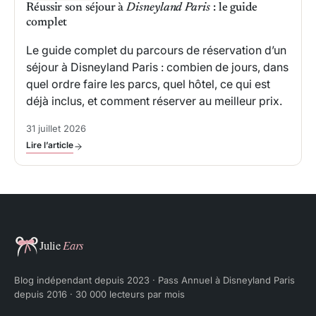
Réussir son séjour à
Disneyland Paris
: le guide
complet
Le guide complet du parcours de réservation d’un
séjour à Disneyland Paris : combien de jours, dans
quel ordre faire les parcs, quel hôtel, ce qui est
déjà inclus, et comment réserver au meilleur prix.
31 juillet 2026
Lire l’article
Julie Ears
Blog indépendant depuis 2023 · Pass Annuel à Disneyland Paris
depuis 2016 · 30 000 lecteurs par mois