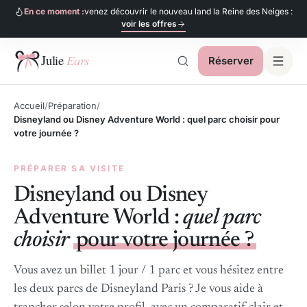
En ce moment :
venez découvrir le nouveau land la Reine des Neiges :
voir les offres
Réserver
Julie Ears
Accueil
Préparation
Disneyland ou Disney Adventure World : quel parc choisir pour
votre journée ?
PRÉPARER SA VISITE
Disneyland ou Disney
Adventure World :
quel parc
choisir
pour votre journée ?
Vous avez un billet 1 jour / 1 parc et vous hésitez entre
les deux parcs de Disneyland Paris ? Je vous aide à