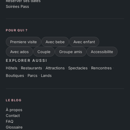
Réserver ses dates
Soirées Pass
POUR QUI ?
Premiere visite
Avec bebe
Avec enfant
Avec ados
Couple
Groupe amis
Accessibilite
EXPLORER AUSSI
Hôtels
·
Restaurants
·
Attractions
·
Spectacles
·
Rencontres
·
Boutiques
·
Parcs
·
Lands
LE BLOG
À propos
Contact
FAQ
Glossaire