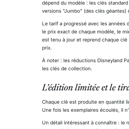
dépend du modèle : les clés standard s
versions "Jumbo" (des clés géantes) 
Le tarif a progressé avec les années 
le prix exact de chaque modèle, le mie
est tenu à jour et reprend chaque clé 
prix.
À noter : les réductions Disneyland P
les clés de collection.
L’édition limitée et le tir
Chaque clé est produite en quantité lim
Une fois les exemplaires écoulés, il n’
Un détail intéressant à connaître : l