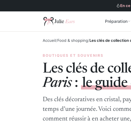
En ce
Préparation
Julie Ears
Accueil
Food & shopping
Les clés de collection 
BOUTIQUES ET SOUVENIRS
Les clés de col
Paris
:
le guide
Des clés décoratives en cristal, pa
temps d’une journée. Voici commen
comment réussir à en acheter une, 