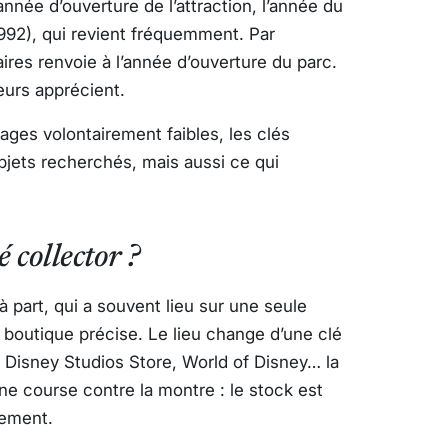
nnée d’ouverture de l’attraction, l’année du
1992), qui revient fréquemment. Par
ires renvoie à l’année d’ouverture du parc.
neurs apprécient.
ages volontairement faibles, les clés
objets recherchés, mais aussi ce qui
 collector ?
 part, qui a souvent lieu sur une seule
 boutique précise. Le lieu change d’une clé
t Disney Studios Store, World of Disney… la
ne course contre la montre : le stock est
nement.