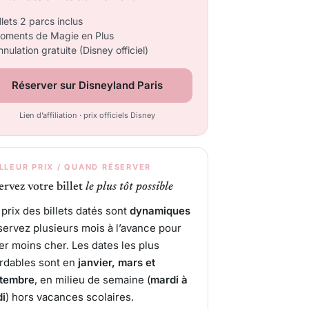
llets 2 parcs inclus
oments de Magie en Plus
nulation gratuite (Disney officiel)
Réserver sur Disneyland Paris
Lien d’affiliation · prix officiels Disney
LLEUR PRIX / QUAND RÉSERVER
ervez votre billet
le plus tôt possible
 prix des billets datés sont
dynamiques
éservez plusieurs mois à l’avance pour
er moins cher. Les dates les plus
rdables sont en
janvier, mars et
tembre
, en milieu de semaine (
mardi à
di
) hors vacances scolaires.