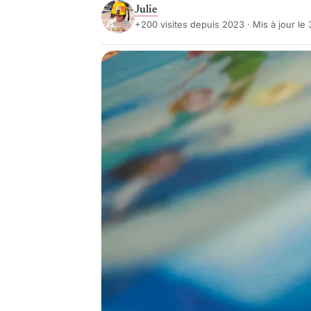
Julie
+200 visites depuis 2023 · Mis à jour le 3