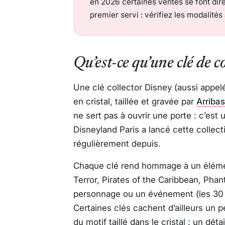
en 2026 certaines ventes se font dir
premier servi : vérifiez les modalités
Qu’est-ce qu’une clé de co
Une clé collector Disney (aussi appelé
en cristal, taillée et gravée par
Arribas
ne sert pas à ouvrir une porte : c’est 
Disneyland Paris a lancé cette collec
régulièrement depuis.
Chaque clé rend hommage à un élémen
Terror, Pirates of the Caribbean, Ph
personnage ou un événement (les 30 
Certaines clés cachent d’ailleurs un p
du motif taillé dans le cristal : un dét