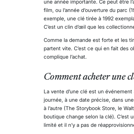
une année importante. Ce peut être l’a
film, ou l’année d’ouverture du parc (
exemple, une clé tirée à 1992 exempla
C’est un clin d’œil que les collection
Comme la demande est forte et les tir
partent vite. C’est ce qui en fait des 
complique l’achat.
Comment acheter une clé
La vente d’une clé est un événement à
journée, à une date précise, dans une
à l’autre (The Storybook Store, le Wal
boutique change selon la clé). C’est u
limité et il n’y a pas de réapprovision