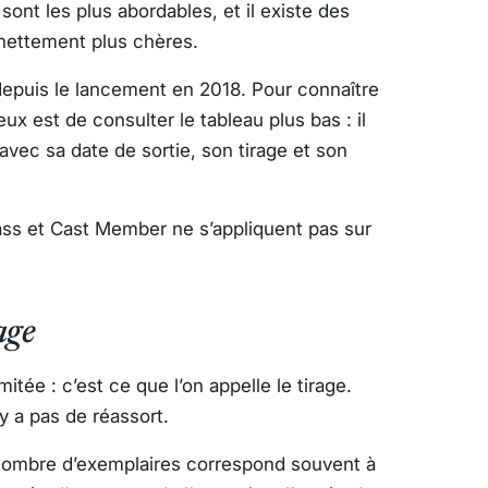
ont les plus abordables, et il existe des
nettement plus chères.
depuis le lancement en 2018. Pour connaître
ux est de consulter le tableau plus bas : il
avec sa date de sortie, son tirage et son
ass et Cast Member ne s’appliquent pas sur
age
itée : c’est ce que l’on appelle le tirage.
y a pas de réassort.
e nombre d’exemplaires correspond souvent à