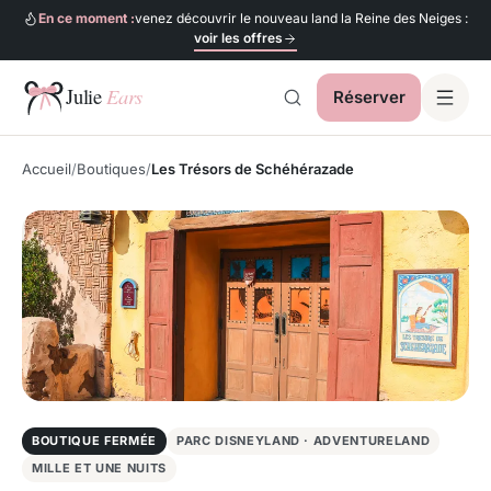
En ce moment :
venez découvrir le nouveau land la Reine des Neiges :
voir les offres
Réserver
Julie Ears
Accueil
Boutiques
Les Trésors de Schéhérazade
BOUTIQUE FERMÉE
PARC DISNEYLAND · ADVENTURELAND
MILLE ET UNE NUITS