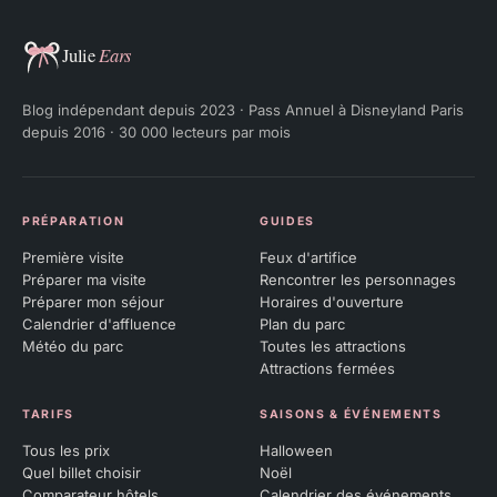
Julie Ears
Blog indépendant depuis 2023 · Pass Annuel à Disneyland Paris
depuis 2016 · 30 000 lecteurs par mois
PRÉPARATION
GUIDES
Première visite
Feux d'artifice
Préparer ma visite
Rencontrer les personnages
Préparer mon séjour
Horaires d'ouverture
Calendrier d'affluence
Plan du parc
Météo du parc
Toutes les attractions
Attractions fermées
TARIFS
SAISONS & ÉVÉNEMENTS
Tous les prix
Halloween
Quel billet choisir
Noël
Comparateur hôtels
Calendrier des événements