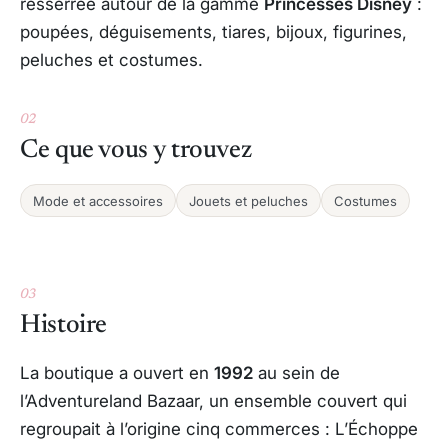
resserrée autour de la gamme
Princesses Disney
:
poupées, déguisements, tiares, bijoux, figurines,
peluches et costumes.
02
Ce que vous y trouvez
Mode et accessoires
Jouets et peluches
Costumes
03
Histoire
La boutique a ouvert en
1992
au sein de
l’Adventureland Bazaar, un ensemble couvert qui
regroupait à l’origine cinq commerces : L’Échoppe