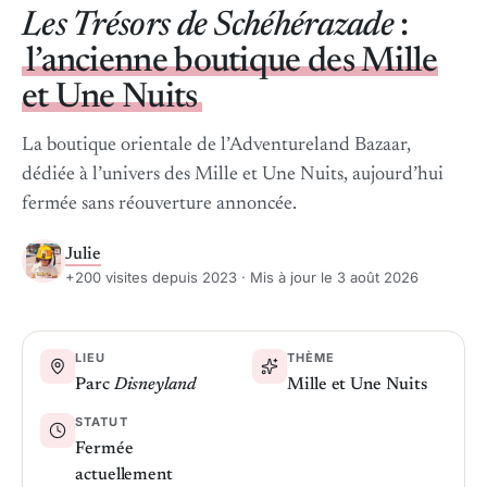
Les Trésors de Schéhérazade
:
l’ancienne boutique des Mille
et Une Nuits
La boutique orientale de l’Adventureland Bazaar,
dédiée à l’univers des Mille et Une Nuits, aujourd’hui
fermée sans réouverture annoncée.
Julie
+200 visites depuis 2023 · Mis à jour le 3 août 2026
LIEU
THÈME
Parc
Disneyland
Mille et Une Nuits
STATUT
Fermée
actuellement