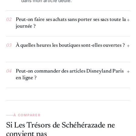
dans mon article dédié.
02
Peut-on faire ses achats sans porter ses sacs toute la
journée ?
03
À quelles heures les boutiques sont-elles ouvertes ?
04
Peut-on commander des articles Disneyland Paris
en ligne ?
À COMPARER
Si Les Trésors de Schéhérazade ne
convient pas