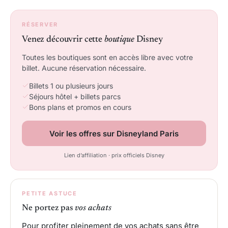
RÉSERVER
Venez découvrir cette
boutique
Disney
Toutes les boutiques sont en accès libre avec votre
billet. Aucune réservation nécessaire.
Billets 1 ou plusieurs jours
Séjours hôtel + billets parcs
Bons plans et promos en cours
Voir les offres sur Disneyland Paris
Lien d’affiliation · prix officiels Disney
PETITE ASTUCE
Ne portez pas
vos achats
Pour profiter pleinement de vos achats sans être