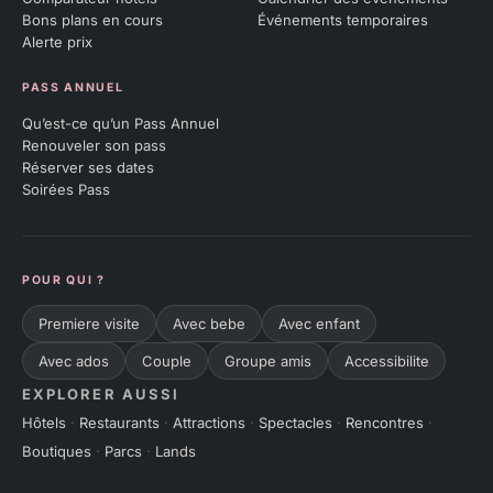
Bons plans en cours
Événements temporaires
Alerte prix
PASS ANNUEL
Qu’est-ce qu’un Pass Annuel
Renouveler son pass
Réserver ses dates
Soirées Pass
POUR QUI ?
Premiere visite
Avec bebe
Avec enfant
Avec ados
Couple
Groupe amis
Accessibilite
EXPLORER AUSSI
Hôtels
·
Restaurants
·
Attractions
·
Spectacles
·
Rencontres
·
Boutiques
·
Parcs
·
Lands