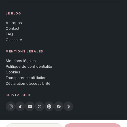
LE BLOG
À propos
Contact
FAQ
Glossaire
MENTIONS LÉGALES
Mentions légales
Politique de confidentialité
Cookies
Transparence affiliation
Déclaration d’accessibilité
SUIVEZ JULIE
© 2026 Julieears. Julieears est un site indépendant et n'est pas exploité