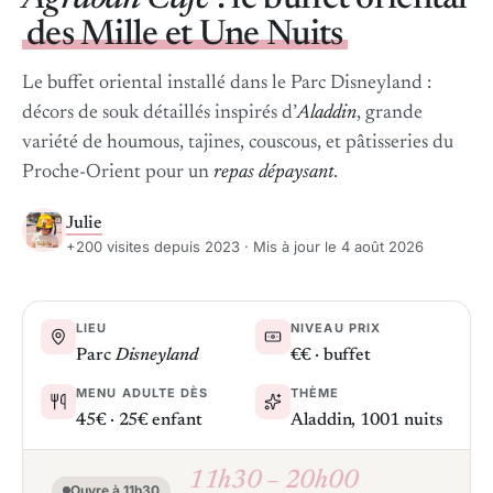
des Mille et Une Nuits
Le buffet oriental installé dans le Parc Disneyland :
décors de souk détaillés inspirés d’
Aladdin
, grande
variété de houmous, tajines, couscous, et pâtisseries du
Proche-Orient pour un
repas dépaysant
.
Julie
+200 visites depuis 2023 · Mis à jour le 4 août 2026
LIEU
NIVEAU PRIX
Parc
Disneyland
€€ · buffet
MENU ADULTE DÈS
THÈME
45€ · 25€ enfant
Aladdin, 1001 nuits
11h30 – 20h00
Ouvre à 11h30