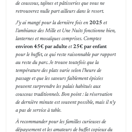
de couscous, tajines et pâtisseries que vous ne
retrouverez nulle part ailleurs dans le resort.
J’y ai mangé pour la dernière fois en
2025
et
l’ambiance des Mille et Une Nuits fonctionne bien,
lanternes et mosaïques comprises. Comptez
environ 45€ par adulte
et
25€ par enfant
pour le buffet, ce qui reste raisonnable par rapport
au reste du parc. Je trouve toutefois que la
température des plats varie selon l’heure de
passage et que les saveurs faiblement épicées
peuvent surprendre les
palais habitués
aux
couscous traditionnels. Bon point : la réservation
de dernière minute est souvent possible, mais il n’y
a pas de service à table.
À recommander pour les familles curieuses de
dépaysement et les amateurs de buffet copieux du