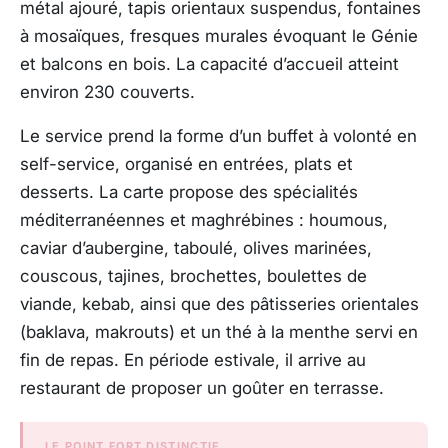
métal ajouré, tapis orientaux suspendus, fontaines
à mosaïques, fresques murales évoquant le Génie
et balcons en bois. La capacité d’accueil atteint
environ 230 couverts.
Le service prend la forme d’un buffet à volonté en
self-service, organisé en entrées, plats et
desserts. La carte propose des spécialités
méditerranéennes et maghrébines : houmous,
caviar d’aubergine, taboulé, olives marinées,
couscous, tajines, brochettes, boulettes de
viande, kebab, ainsi que des pâtisseries orientales
(baklava, makrouts) et un thé à la menthe servi en
fin de repas. En période estivale, il arrive au
restaurant de proposer un goûter en terrasse.
LE POINT FORT DISTINCTIF