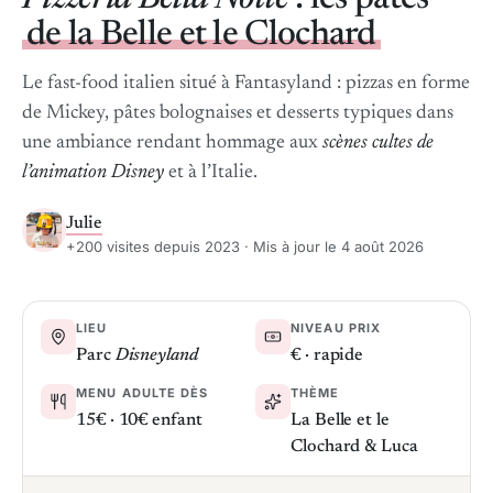
de la Belle et le Clochard
Le fast-food italien situé à Fantasyland : pizzas en forme
de Mickey, pâtes bolognaises et desserts typiques dans
une ambiance rendant hommage aux
scènes cultes de
l’animation Disney
et à l’Italie.
Julie
+200 visites depuis 2023 · Mis à jour le 4 août 2026
LIEU
NIVEAU PRIX
Parc
Disneyland
€ · rapide
MENU ADULTE DÈS
THÈME
15€ · 10€ enfant
La Belle et le
Clochard & Luca