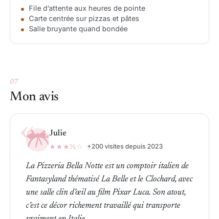
File d’attente aux heures de pointe
Carte centrée sur pizzas et pâtes
Salle bruyante quand bondée
07
Mon avis
Julie
★★★½☆
+200 visites depuis 2023
La Pizzeria Bella Notte est un comptoir italien de
Fantasyland thématisé La Belle et le Clochard, avec
une salle clin d’œil au film Pixar Luca. Son atout,
c’est ce décor richement travaillé qui transporte
vraiment en Italie.