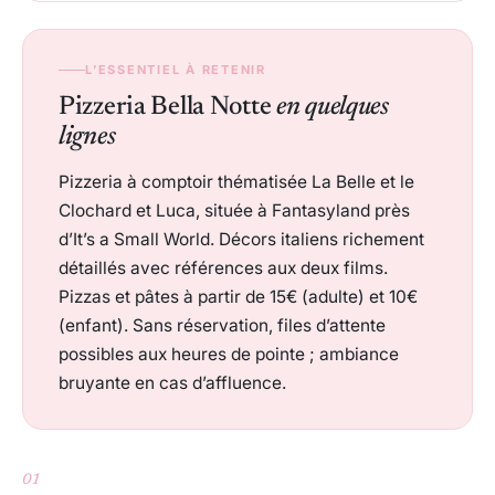
L’ESSENTIEL À RETENIR
Pizzeria Bella Notte
en quelques
lignes
Pizzeria à comptoir thématisée La Belle et le
Clochard et Luca, située à Fantasyland près
d’It’s a Small World. Décors italiens richement
détaillés avec références aux deux films.
Pizzas et pâtes à partir de 15€ (adulte) et 10€
(enfant). Sans réservation, files d’attente
possibles aux heures de pointe ; ambiance
bruyante en cas d’affluence.
01