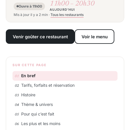
11h00 – 20h30
Ouvre à 11h00
AUJOURD’HUI
Mis à jour il y a 2 min
·
Tous les restaurants
Venir goûter ce restaurant
Voir le menu
SUR CETTE PAGE
En bref
Tarifs, forfaits et réservation
Histoire
Thème & univers
Pour qui c’est fait
Les plus et les moins