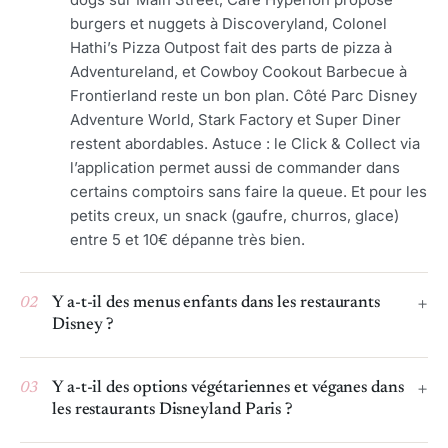
burgers et nuggets à Discoveryland, Colonel
Hathi’s Pizza Outpost fait des parts de pizza à
Adventureland, et Cowboy Cookout Barbecue à
Frontierland reste un bon plan. Côté Parc Disney
Adventure World, Stark Factory et Super Diner
restent abordables. Astuce : le Click & Collect via
l’application permet aussi de commander dans
certains comptoirs sans faire la queue. Et pour les
petits creux, un snack (gaufre, churros, glace)
entre 5 et 10€ dépanne très bien.
02
Y a-t-il des menus enfants dans les restaurants
Disney ?
03
Y a-t-il des options végétariennes et véganes dans
les restaurants Disneyland Paris ?