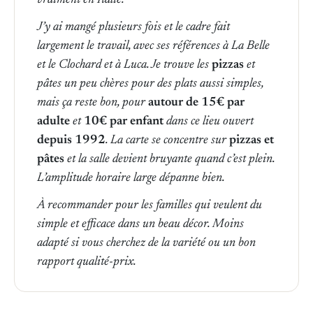
J’y ai mangé plusieurs fois et le cadre fait
largement le travail, avec ses références à
La Belle
et le Clochard
et à
Luca
. Je trouve les
pizzas
et
pâtes un peu chères pour des plats aussi simples,
mais ça reste bon, pour
autour de 15€ par
adulte
et
10€ par enfant
dans ce lieu ouvert
depuis 1992
. La carte se concentre sur
pizzas et
pâtes
et la salle devient bruyante quand c’est plein.
L’amplitude horaire large dépanne bien.
À recommander pour les familles qui veulent du
simple et efficace dans un beau décor. Moins
adapté si vous cherchez de la variété ou un bon
rapport qualité-prix.