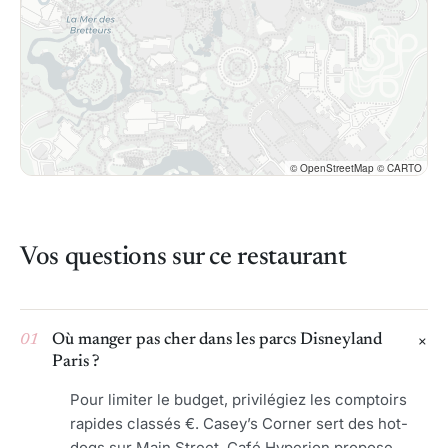
© OpenStreetMap © CARTO
Vos questions sur ce restaurant
01
Où manger pas cher dans les parcs Disneyland
Paris ?
Pour limiter le budget, privilégiez les comptoirs
rapides classés €. Casey’s Corner sert des hot-
dogs sur Main Street, Café Hyperion propose